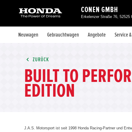
CONEN GMBH
Erkelenzer Straße 76, 52525
Neuwagen
Gebrauchtwagen
Angebote
Service 
ZURÜCK
BUILT TO PERFOR
EDITION
J.A.S. Motorsport ist seit 1998 Honda Racing-Partner und Entwi