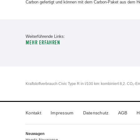
Carbon gefertigt und können mit dem Carbon-Paket aus dem Hon
Weiterführende Links:
MEHR ERFAHREN
Kraftstoffverbrauch Civic Type R in l/100 km: kombiniert 8,2. CO₂-E
Kontakt
Impressum
Datenschutz
AGB
H
Neuwagen