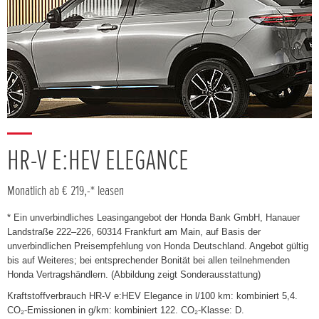
HR-V E:HEV ELEGANCE
Monatlich ab € 219,-* leasen
* Ein unverbindliches Leasingangebot der Honda Bank GmbH, Hanauer
Landstraße 222–226, 60314 Frankfurt am Main, auf Basis der
unverbindlichen Preisempfehlung von Honda Deutschland. Angebot gültig
bis auf Weiteres; bei entsprechender Bonität bei allen teilnehmenden
Honda Vertragshändlern. (Abbildung zeigt Sonderausstattung)
Kraftstoffverbrauch HR-V e:HEV Elegance in l/100 km: kombiniert 5,4.
CO₂-Emissionen in g/km: kombiniert 122. CO₂-Klasse: D.