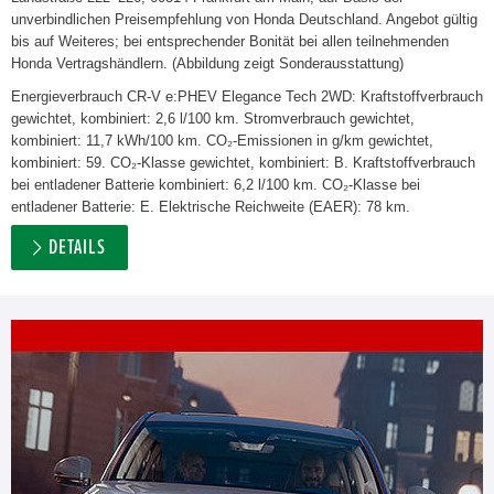
unverbindlichen Preisempfehlung von Honda Deutschland. Angebot gültig
bis auf Weiteres; bei entsprechender Bonität bei allen teilnehmenden
Honda Vertragshändlern. (Abbildung zeigt Sonderausstattung)
Energieverbrauch CR-V e:PHEV Elegance Tech 2WD: Kraftstoffverbrauch
gewichtet, kombiniert: 2,6 l/100 km. Stromverbrauch gewichtet,
kombiniert: 11,7 kWh/100 km. CO₂-Emissionen in g/km gewichtet,
kombiniert: 59. CO₂-Klasse gewichtet, kombiniert: B. Kraftstoffverbrauch
bei entladener Batterie kombiniert: 6,2 l/100 km. CO₂-Klasse bei
entladener Batterie: E. Elektrische Reichweite (EAER): 78 km.
DETAILS