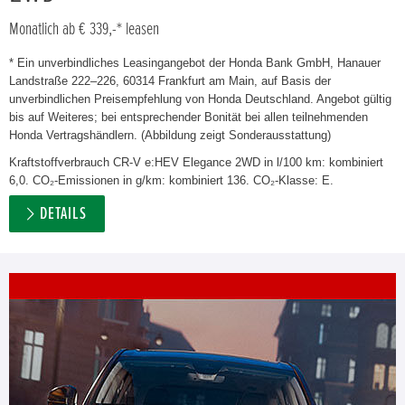
Monatlich ab € 339,-* leasen
* Ein unverbindliches Leasingangebot der Honda Bank GmbH, Hanauer
Landstraße 222–226, 60314 Frankfurt am Main, auf Basis der
unverbindlichen Preisempfehlung von Honda Deutschland. Angebot gültig
bis auf Weiteres; bei entsprechender Bonität bei allen teilnehmenden
Honda Vertragshändlern. (Abbildung zeigt Sonderausstattung)
Kraftstoffverbrauch CR-V e:HEV Elegance 2WD in l/100 km: kombiniert
6,0. CO₂-Emissionen in g/km: kombiniert 136. CO₂-Klasse: E.
DETAILS