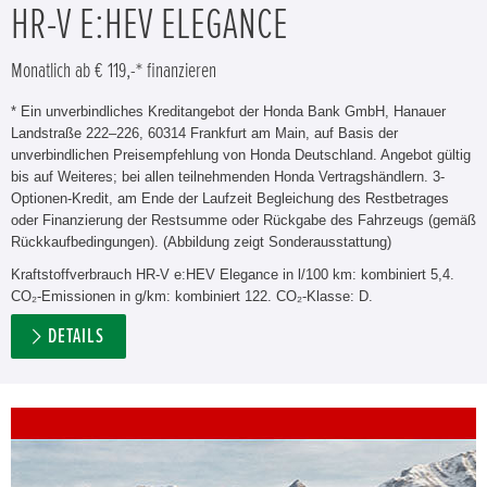
HR-V E:HEV ELEGANCE
Monatlich ab € 119,-* finanzieren
* Ein unverbindliches Kreditangebot der Honda Bank GmbH, Hanauer
Landstraße 222–226, 60314 Frankfurt am Main, auf Basis der
unverbindlichen Preisempfehlung von Honda Deutschland. Angebot gültig
bis auf Weiteres; bei allen teilnehmenden Honda Vertragshändlern. 3-
Optionen-Kredit, am Ende der Laufzeit Begleichung des Restbetrages
oder Finanzierung der Restsumme oder Rückgabe des Fahrzeugs (gemäß
Rückkaufbedingungen). (Abbildung zeigt Sonderausstattung)
Kraftstoffverbrauch HR-V e:HEV Elegance in l/100 km: kombiniert 5,4.
CO₂-Emissionen in g/km: kombiniert 122. CO₂-Klasse: D.
DETAILS