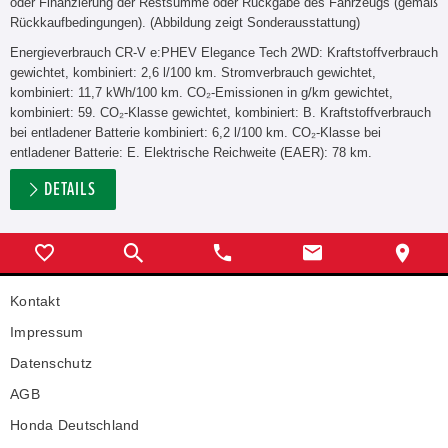
oder Finanzierung der Restsumme oder Rückgabe des Fahrzeugs (gemäß
Rückkaufbedingungen). (Abbildung zeigt Sonderausstattung)
Energieverbrauch CR-V e:PHEV Elegance Tech 2WD: Kraftstoffverbrauch
gewichtet, kombiniert: 2,6 l/100 km. Stromverbrauch gewichtet,
kombiniert: 11,7 kWh/100 km. CO₂-Emissionen in g/km gewichtet,
kombiniert: 59. CO₂-Klasse gewichtet, kombiniert: B. Kraftstoffverbrauch
bei entladener Batterie kombiniert: 6,2 l/100 km. CO₂-Klasse bei
entladener Batterie: E. Elektrische Reichweite (EAER): 78 km.
DETAILS
Kontakt
Impressum
Datenschutz
AGB
Honda Deutschland