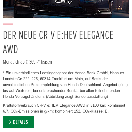
DER NEUE CR-V E:HEV ELEGANCE
AWD
Monatlich ab € 369,-* leasen
* Ein unverbindliches Leasingangebot der Honda Bank GmbH, Hanauer
Landstraße 222–226, 60314 Frankfurt am Main, auf Basis der
unverbindlichen Preisempfehlung von Honda Deutschland. Angebot gültig
bis auf Weiteres; bei entsprechender Bonität bei allen teilnehmenden
Honda Vertragshändlern. (Abbildung zeigt Sonderausstattung)
Kraftstoffverbrauch CR-V e:HEV Elegance AWD in l/100 km: kombiniert
6,7. CO₂-Emissionen in g/km: kombiniert 152. CO₂-Klasse: E.
DETAILS