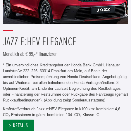
JAZZ E:HEV ELEGANCE
Monatlich ab € 99,-* finanzieren
* Ein unverbindliches Kreditangebot der Honda Bank GmbH, Hanauer
Landstraße 222–226, 60314 Frankfurt am Main, auf Basis der
unverbindlichen Preisempfehlung von Honda Deutschland. Angebot gültig
bis auf Weiteres; bei allen teilnehmenden Honda Vertragshändlern. 3-
Optionen-Kredit, am Ende der Laufzeit Begleichung des Restbetrages
oder Finanzierung der Restsumme oder Rückgabe des Fahrzeugs (gemäß
Rückkaufbedingungen). (Abbildung zeigt Sonderausstattung)
Kraftstoffverbrauch Jazz e:HEV Elegance in l/100 km: kombiniert 4,6.
CO₂-Emissionen in g/km: kombiniert 104. CO₂-Klasse: C.
DETAILS