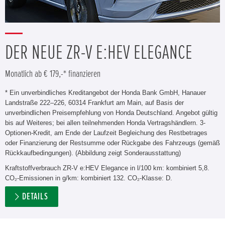
DER NEUE ZR-V E:HEV ELEGANCE
Monatlich ab € 179,-* finanzieren
* Ein unverbindliches Kreditangebot der Honda Bank GmbH, Hanauer
Landstraße 222–226, 60314 Frankfurt am Main, auf Basis der
unverbindlichen Preisempfehlung von Honda Deutschland. Angebot gültig
bis auf Weiteres; bei allen teilnehmenden Honda Vertragshändlern. 3-
Optionen-Kredit, am Ende der Laufzeit Begleichung des Restbetrages
oder Finanzierung der Restsumme oder Rückgabe des Fahrzeugs (gemäß
Rückkaufbedingungen). (Abbildung zeigt Sonderausstattung)
Kraftstoffverbrauch ZR-V e:HEV Elegance in l/100 km: kombiniert 5,8.
CO₂-Emissionen in g/km: kombiniert 132. CO₂-Klasse: D.
DETAILS