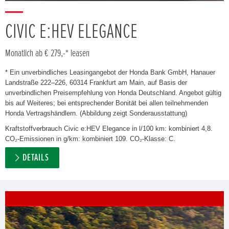
CIVIC E:HEV ELEGANCE
Monatlich ab € 279,-* leasen
* Ein unverbindliches Leasingangebot der Honda Bank GmbH, Hanauer
Landstraße 222–226, 60314 Frankfurt am Main, auf Basis der
unverbindlichen Preisempfehlung von Honda Deutschland. Angebot gültig
bis auf Weiteres; bei entsprechender Bonität bei allen teilnehmenden
Honda Vertragshändlern. (Abbildung zeigt Sonderausstattung)
Kraftstoffverbrauch Civic e:HEV Elegance in l/100 km: kombiniert 4,8.
CO₂-Emissionen in g/km: kombiniert 109. CO₂-Klasse: C.
DETAILS