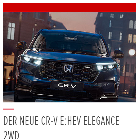
DER NEUE CR-V E:HEV ELEGANCE
2WD