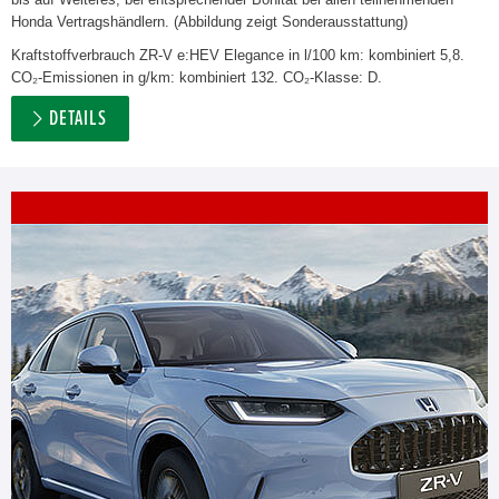
Honda Vertragshändlern. (Abbildung zeigt Sonderausstattung)
Kraftstoffverbrauch ZR-V e:HEV Elegance in l/100 km: kombiniert 5,8.
CO₂-Emissionen in g/km: kombiniert 132. CO₂-Klasse: D.
DETAILS