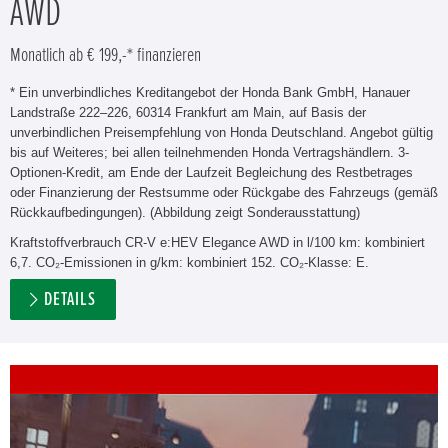
AWD
Monatlich ab € 199,-* finanzieren
* Ein unverbindliches Kreditangebot der Honda Bank GmbH, Hanauer
Landstraße 222–226, 60314 Frankfurt am Main, auf Basis der
unverbindlichen Preisempfehlung von Honda Deutschland. Angebot gültig
bis auf Weiteres; bei allen teilnehmenden Honda Vertragshändlern. 3-
Optionen-Kredit, am Ende der Laufzeit Begleichung des Restbetrages
oder Finanzierung der Restsumme oder Rückgabe des Fahrzeugs (gemäß
Rückkaufbedingungen). (Abbildung zeigt Sonderausstattung)
Kraftstoffverbrauch CR-V e:HEV Elegance AWD in l/100 km: kombiniert
6,7. CO₂-Emissionen in g/km: kombiniert 152. CO₂-Klasse: E.
DETAILS