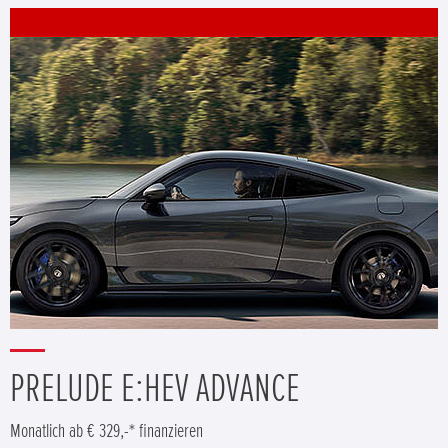
PRELUDE E:HEV ADVANCE
Monatlich ab € 329,-* finanzieren