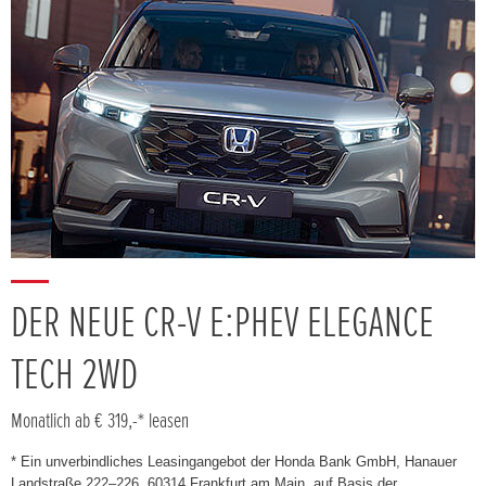
DER NEUE CR-V E:PHEV ELEGANCE
TECH 2WD
Monatlich ab € 319,-* leasen
* Ein unverbindliches Leasingangebot der Honda Bank GmbH, Hanauer
Landstraße 222–226, 60314 Frankfurt am Main, auf Basis der