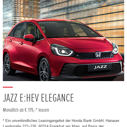
JAZZ E:HEV ELEGANCE
Monatlich ab € 179,-* leasen
* Ein unverbindliches Leasingangebot der Honda Bank GmbH, Hanauer
Landstraße 222–226, 60314 Frankfurt am Main, auf Basis der