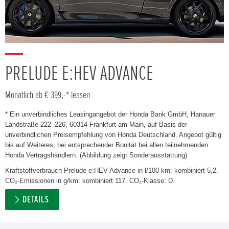
PRELUDE E:HEV ADVANCE
Monatlich ab € 399,-* leasen
* Ein unverbindliches Leasingangebot der Honda Bank GmbH, Hanauer
Landstraße 222–226, 60314 Frankfurt am Main, auf Basis der
unverbindlichen Preisempfehlung von Honda Deutschland. Angebot gültig
bis auf Weiteres; bei entsprechender Bonität bei allen teilnehmenden
Honda Vertragshändlern. (Abbildung zeigt Sonderausstattung)
Kraftstoffverbrauch Prelude e:HEV Advance in l/100 km: kombiniert 5,2.
CO₂-Emissionen in g/km: kombiniert 117. CO₂-Klasse: D.
DETAILS