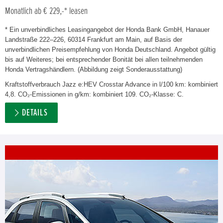
Monatlich ab € 229,-* leasen
* Ein unverbindliches Leasingangebot der Honda Bank GmbH, Hanauer
Landstraße 222–226, 60314 Frankfurt am Main, auf Basis der
unverbindlichen Preisempfehlung von Honda Deutschland. Angebot gültig
bis auf Weiteres; bei entsprechender Bonität bei allen teilnehmenden
Honda Vertragshändlern. (Abbildung zeigt Sonderausstattung)
Kraftstoffverbrauch Jazz e:HEV Crosstar Advance in l/100 km: kombiniert
4,8. CO₂-Emissionen in g/km: kombiniert 109. CO₂-Klasse: C.
DETAILS