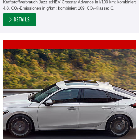
Kraftstoffverbrauch Jazz e:HEV Crosstar Advance in l/100 km: kombiniert
4,8. CO₂-Emissionen in g/km: kombiniert 109. CO₂-Klasse: C.
DETAILS