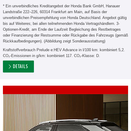
* Ein unverbindliches Kreditangebot der Honda Bank GmbH, Hanauer
Landstraße 222–226, 60314 Frankfurt am Main, auf Basis der
unverbindlichen Preisempfehlung von Honda Deutschland. Angebot gültig
bis auf Weiteres; bei allen teilnehmenden Honda Vertragshändlern. 3-
Optionen-Kredit, am Ende der Laufzeit Begleichung des Restbetrages
oder Finanzierung der Restsumme oder Rückgabe des Fahrzeugs (gemäß
Rückkaufbedingungen). (Abbildung zeigt Sonderausstattung)
Kraftstoffverbrauch Prelude e:HEV Advance in l/100 km: kombiniert 5,2.
CO₂-Emissionen in g/km: kombiniert 117. CO₂-Klasse: D.
DETAILS