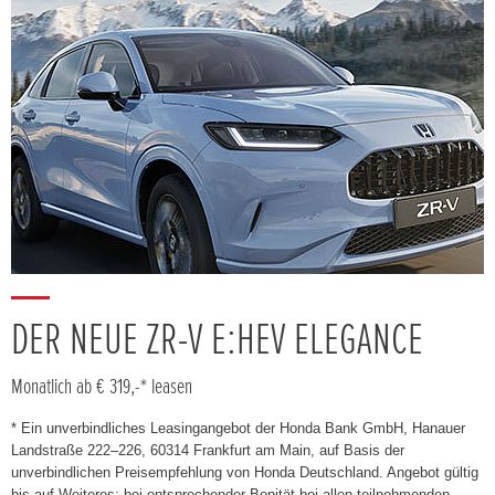
DER NEUE ZR-V E:HEV ELEGANCE
Monatlich ab € 319,-* leasen
* Ein unverbindliches Leasingangebot der Honda Bank GmbH, Hanauer
Landstraße 222–226, 60314 Frankfurt am Main, auf Basis der
unverbindlichen Preisempfehlung von Honda Deutschland. Angebot gültig
bis auf Weiteres; bei entsprechender Bonität bei allen teilnehmenden