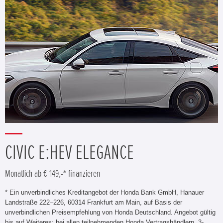
CIVIC E:HEV ELEGANCE
Monatlich ab € 149,-* finanzieren
* Ein unverbindliches Kreditangebot der Honda Bank GmbH, Hanauer
Landstraße 222–226, 60314 Frankfurt am Main, auf Basis der
unverbindlichen Preisempfehlung von Honda Deutschland. Angebot gültig
bis auf Weiteres; bei allen teilnehmenden Honda Vertragshändlern. 3-