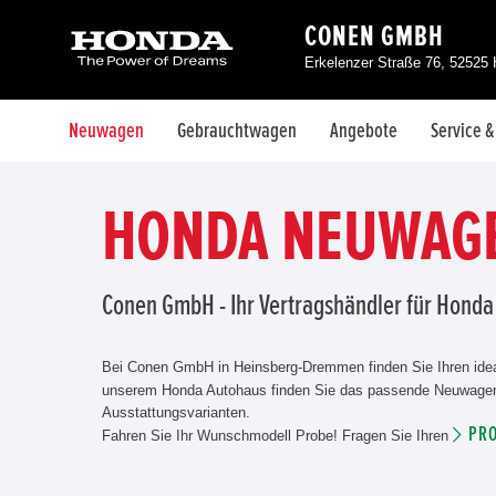
CONEN GMBH
Erkelenzer Straße 76, 52525
Neuwagen
Gebrauchtwagen
Angebote
Service 
HONDA NEUWAGE
Conen GmbH - Ihr Vertragshändler für Hon
Bei Conen GmbH in Heinsberg-Dremmen finden Sie Ihren i
unserem Honda Autohaus finden Sie das passende Neuwagenmo
Ausstattungsvarianten.
PR
Fahren Sie Ihr Wunschmodell Probe! Fragen Sie Ihren