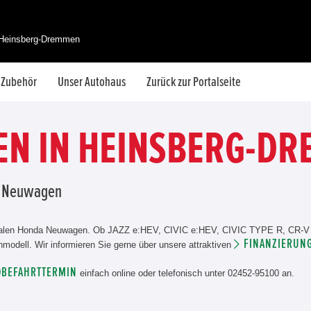
 Heinsberg-Dremmen
& Zubehör
Unser Autohaus
Zurück zur Portalseite
N IN HEINSBERG-D
da Neuwagen
dealen Honda Neuwagen. Ob JAZZ e:HEV, CIVIC e:HEV, CIVIC TYPE R, CR-V
FINANZIERUNG
dell. Wir informieren Sie gerne über unsere attraktiven
OBEFAHRTTERMIN
einfach online oder telefonisch unter 02452-95100 an.