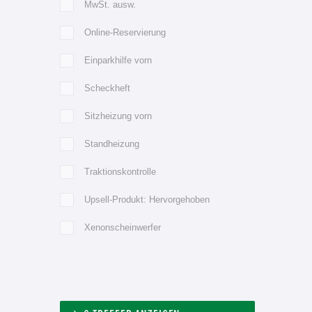
MwSt. ausw.
Online-Reservierung
Einparkhilfe vorn
Scheckheft
Sitzheizung vorn
Standheizung
Traktionskontrolle
Upsell-Produkt: Hervorgehoben
Xenonscheinwerfer