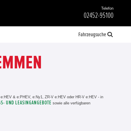
Telefon
02452-95100
Fahrzeugsuche
REMMEN
 e:HEV & e:PHEV, e:Ny1, ZR-V e:HEV oder HR-V e:HEV - in
S- UND LEASINGANGEBOTE
sowie alle verfügbaren