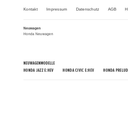
Kontakt
Impressum
Datenschutz
AGB
H
Neuwagen
Honda Neuwagen
NEUWAGENMODELLE
HONDA JAZZ E:HEV
HONDA CIVIC E:HEV
HONDA PRELUD