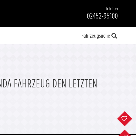
Telefon
02452-95100
Fahrzeugsuche
NDA FAHRZEUG DEN LETZTEN
F