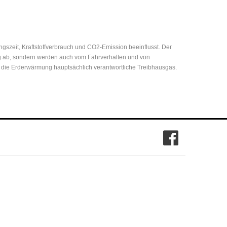
zeit, Kraftstoffverbrauch und CO2-Emission beeinflusst. Der
eug ab, sondern werden auch vom Fahrverhalten und von
r die Erderwärmung hauptsächlich verantwortliche Treibhausgas.