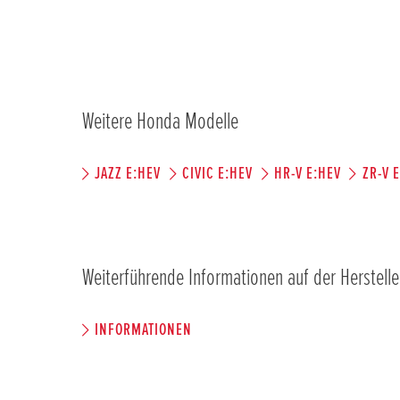
Weitere Honda Modelle
JAZZ E:HEV
CIVIC E:HEV
HR-V E:HEV
ZR-V 
Weiterführende Informationen auf der Herstelle
INFORMATIONEN