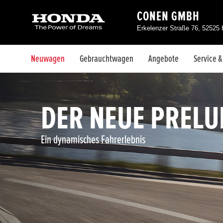
CONEN GMBH
Erkelenzer Straße 76, 52525
Neuwagen
Gebrauchtwagen
Angebote
Service 
DER NEUE PRELU
Ein dynamisches Fahrerlebnis