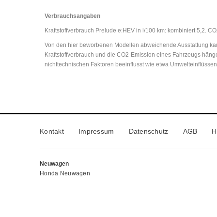
Verbrauchsangaben
Kraftstoffverbrauch Prelude e:HEV in l/100 km: kombiniert 5,2. C
Von den hier beworbenen Modellen abweichende Ausstattung kann
Kraftstoffverbrauch und die CO2-Emission eines Fahrzeugs hänge
nichttechnischen Faktoren beeinflusst wie etwa Umwelteinflüsse
Kontakt
Impressum
Datenschutz
AGB
H
Neuwagen
Honda Neuwagen