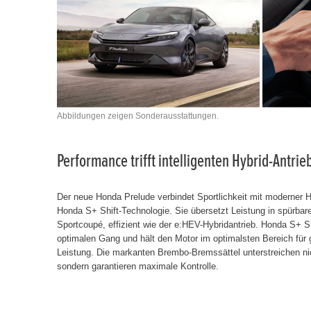
Abbildungen zeigen Sonderausstattungen.
Performance trifft intelligenten Hybrid-Antrie
Der neue Honda Prelude verbindet Sportlichkeit mit moderner Hy
Honda S+ Shift-Technologie. Sie übersetzt Leistung in spürbar
Sportcoupé, effizient wie der e:HEV-Hybridantrieb. Honda S+ S
optimalen Gang und hält den Motor im optimalsten Bereich für
Leistung. Die markanten Brembo-Bremssättel unterstreichen nich
sondern garantieren maximale Kontrolle.