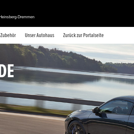
 Heinsberg-Dremmen
& Zubehör
Unser Autohaus
Zurück zur Portalseite
DE