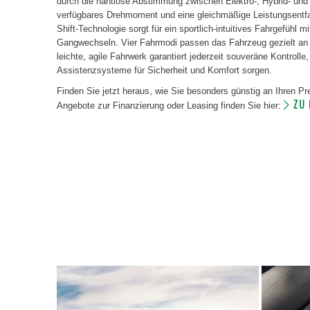
durch die nahtlose Abstimmung zwischen Elektro-, Hybrid- un
verfügbares Drehmoment und eine gleichmäßige Leistungsentfa
Shift-Technologie sorgt für ein sportlich-intuitives Fahrgefühl m
Gangwechseln. Vier Fahrmodi passen das Fahrzeug gezielt an
leichte, agile Fahrwerk garantiert jederzeit souveräne Kontroll
Assistenzsysteme für Sicherheit und Komfort sorgen.
Finden Sie jetzt heraus, wie Sie besonders günstig an Ihren 
ZU
Angebote zur Finanzierung oder Leasing finden Sie hier: