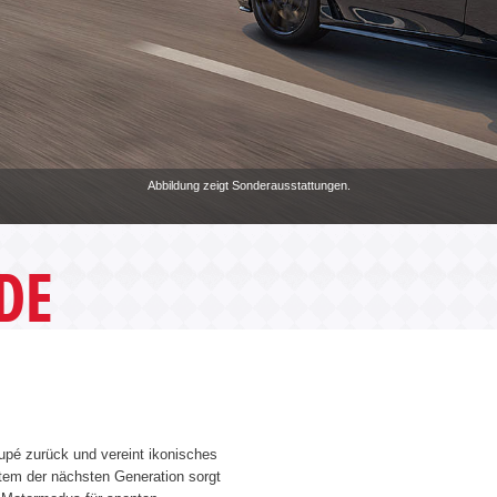
Abbildung zeigt Sonderausstattungen.
DE
upé zurück und vereint ikonisches
tem der nächsten Generation sorgt