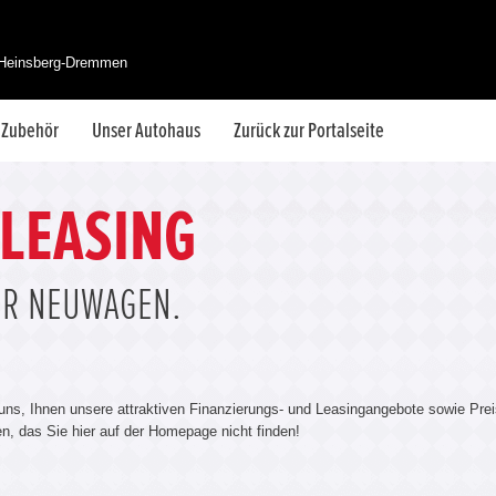
 Heinsberg-Dremmen
& Zubehör
Unser Autohaus
Zurück zur Portalseite
 LEASING
ÜR NEUWAGEN.
 uns, Ihnen unsere attraktiven Finanzierungs- und Leasingangebote sowie Prei
len, das Sie hier auf der Homepage nicht finden!