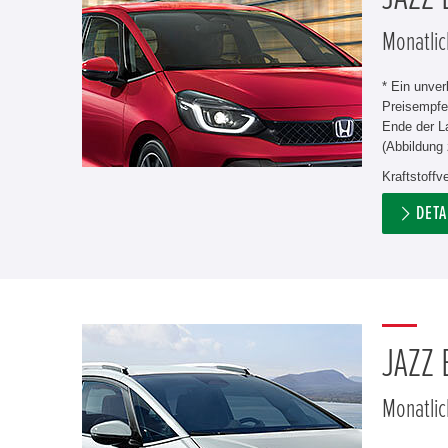
Monatlic
* Ein unve
Preisempfe
Ende der L
(Abbildung 
Kraftstoff
DETA
JAZZ
Monatlic