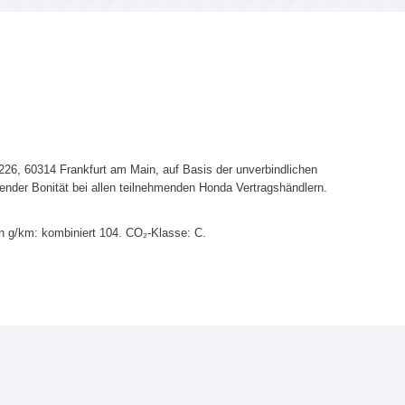
6, 60314 Frankfurt am Main, auf Basis der unverbindlichen
ender Bonität bei allen teilnehmenden Honda Vertragshändlern.
n g/km: kombiniert 104. CO₂-Klasse: C.