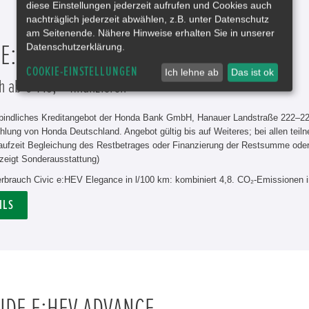
diese Einstellungen jederzeit aufrufen und Cookies auch
nachträglich jederzeit abwählen, z.B. unter Datenschutz
am Seitenende. Nähere Hinweise erhalten Sie in unserer
Datenschutzerklärung.
 E:HEV ELEGANCE
COOKIE-EINSTELLUNGEN
Ich lehne ab
Das ist ok
h ab € 149,-* finanzieren
rbindliches Kreditangebot der Honda Bank GmbH, Hanauer Landstraße 222–226
hlung von Honda Deutschland. Angebot gültig bis auf Weiteres; bei allen tei
aufzeit Begleichung des Restbetrages oder Finanzierung der Restsumme od
zeigt Sonderausstattung)
erbrauch Civic e:HEV Elegance in l/100 km: kombiniert 4,8. CO₂-Emissionen 
ILS