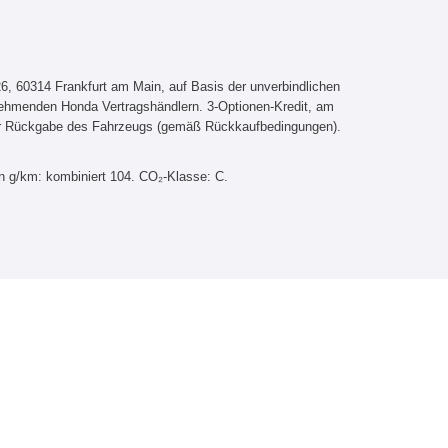
, 60314 Frankfurt am Main, auf Basis der unverbindlichen
lnehmenden Honda Vertragshändlern. 3-Optionen-Kredit, am
er Rückgabe des Fahrzeugs (gemäß Rückkaufbedingungen).
n g/km: kombiniert 104. CO₂-Klasse: C.