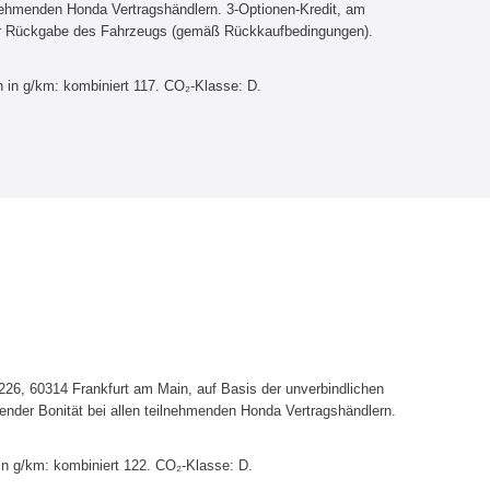
lnehmenden Honda Vertragshändlern. 3-Optionen-Kredit, am
er Rückgabe des Fahrzeugs (gemäß Rückkaufbedingungen).
 in g/km: kombiniert 117. CO₂-Klasse: D.
6, 60314 Frankfurt am Main, auf Basis der unverbindlichen
ender Bonität bei allen teilnehmenden Honda Vertragshändlern.
in g/km: kombiniert 122. CO₂-Klasse: D.