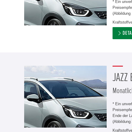
* Ein unve
Preisempfeh
(Abbildung 
Kraftstoff
DETA
JAZZ
Monatlic
* Ein unve
Preisempfe
Ende der L
(Abbildung 
Kraftstoff