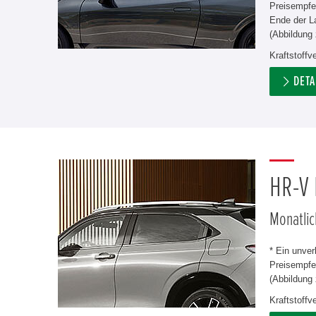
Preisempfe
Ende der L
(Abbildung 
Kraftstoff
DETA
HR-V
Monatlic
* Ein unve
Preisempfeh
(Abbildung 
Kraftstoff