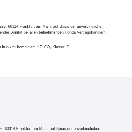
6, 60314 Frankfurt am Main, auf Basis der unverbindlichen
ender Bonität bei allen teilnehmenden Honda Vertragshändlern.
 in g/km: kombiniert 117. CO₂-Klasse: D.
, 60314 Frankfurt am Main, auf Basis der unverbindlichen