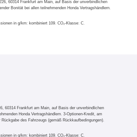
6, 60314 Frankfurt am Main, auf Basis der unverbindlichen
ender Bonität bei allen teilnehmenden Honda Vertragshändlern.
sionen in g/km: kombiniert 109. CO₂-Klasse: C.
, 60314 Frankfurt am Main, auf Basis der unverbindlichen
lnehmenden Honda Vertragshändlern. 3-Optionen-Kredit, am
er Rückgabe des Fahrzeugs (gemäß Rückkaufbedingungen).
sionen in g/km: kombiniert 109. CO₂-Klasse: C.