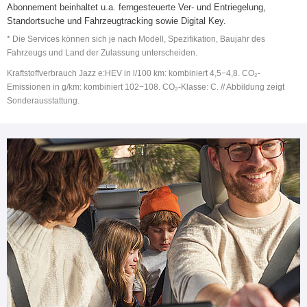
Abonnement beinhaltet u.a. ferngesteuerte Ver- und Entriegelung,
Standortsuche und Fahrzeugtracking sowie Digital Key.
* Die Services können sich je nach Modell, Spezifikation, Baujahr des
Fahrzeugs und Land der Zulassung unterscheiden.
Kraftstoffverbrauch Jazz e:HEV in l/100 km: kombiniert 4,5−4,8. CO₂-
Emissionen in g/km: kombiniert 102−108. CO₂-Klasse: C. // Abbildung zeigt
Sonderausstattung.