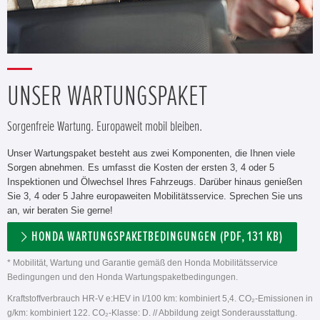
UNSER WARTUNGSPAKET
Sorgenfreie Wartung. Europaweit mobil bleiben.
Unser Wartungspaket besteht aus zwei Komponenten, die Ihnen viele
Sorgen abnehmen. Es umfasst die Kosten der ersten 3, 4 oder 5
Inspektionen und Ölwechsel Ihres Fahrzeugs. Darüber hinaus genießen
Sie 3, 4 oder 5 Jahre europaweiten Mobilitätsservice. Sprechen Sie uns
an, wir beraten Sie gerne!
HONDA WARTUNGSPAKETBEDINGUNGEN (PDF, 131 KB)
* Mobilität, Wartung und Garantie gemäß den Honda Mobilitätsservice
Bedingungen und den Honda Wartungspaketbedingungen.
Kraftstoffverbrauch HR-V e:HEV in l/100 km: kombiniert 5,4. CO₂-Emissionen in
g/km: kombiniert 122. CO₂-Klasse: D. // Abbildung zeigt Sonderausstattung.