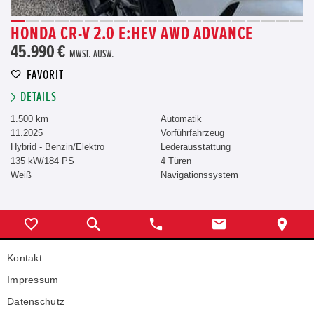
HONDA CR-V 2.0 E:HEV AWD ADVANCE
45.990 €
MWST. AUSW.
FAVORIT
DETAILS
1.500 km
Automatik
11.2025
Vorführfahrzeug
Hybrid - Benzin/Elektro
Lederausstattung
135 kW/184 PS
4 Türen
Weiß
Navigationssystem
Kontakt
Impressum
Datenschutz