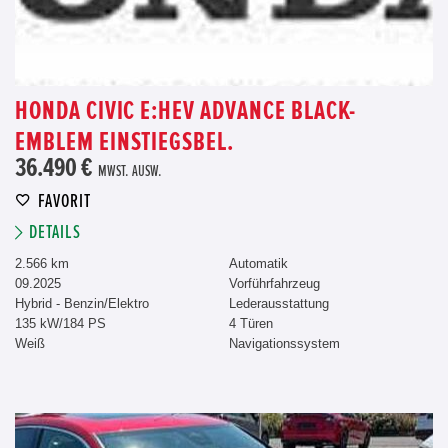
HONDA CIVIC E:HEV ADVANCE BLACK-
EMBLEM EINSTIEGSBEL.
36.490 €
MWST. AUSW.
FAVORIT
DETAILS
2.566 km
Automatik
09.2025
Vorführfahrzeug
Hybrid - Benzin/Elektro
Lederausstattung
135 kW/184 PS
4 Türen
Weiß
Navigationssystem