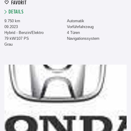
FAVORIT
DETAILS
9.750 km
Automatik
09.2023
Vorführfahrzeug
Hybrid - Benzin/Elektro
4 Türen
79 kW/107 PS
Navigationssystem
Grau