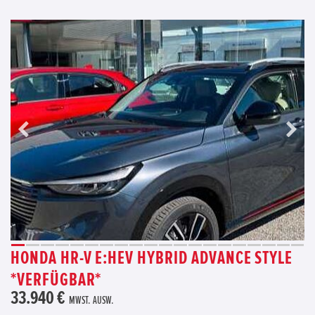
HONDA HR-V E:HEV HYBRID ADVANCE STYLE
*VERFÜGBAR*
33.940 €
MWST. AUSW.