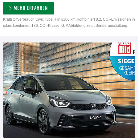
MEHR ERFAHREN
Kraftstoffverbrauch Civic Type R in l/100 km: kombiniert 8,2. CO₂-Emissionen in
g/km: kombiniert 186. CO₂-Klasse: G. // Abbildung zeigt Sonderausstattung.