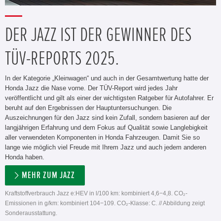
DER JAZZ IST DER GEWINNER DES
TÜV-REPORTS 2025.
In der Kategorie „Kleinwagen“ und auch in der Gesamtwertung hatte der
Honda Jazz die Nase vorne. Der TÜV-Report wird jedes Jahr
veröffentlicht und gilt als einer der wichtigsten Ratgeber für Autofahrer. Er
beruht auf den Ergebnissen der Hauptuntersuchungen. Die
Auszeichnungen für den Jazz sind kein Zufall, sondern basieren auf der
langjährigen Erfahrung und dem Fokus auf Qualität sowie Langlebigkeit
aller verwendeten Komponenten in Honda Fahrzeugen. Damit Sie so
lange wie möglich viel Freude mit Ihrem Jazz und auch jedem anderen
Honda haben.
MEHR ZUM JAZZ
Kraftstoffverbrauch Jazz e:HEV in l/100 km: kombiniert 4,6−4,8. CO₂-
Emissionen in g/km: kombiniert 104−109. CO₂-Klasse: C. // Abbildung zeigt
Sonderausstattung.