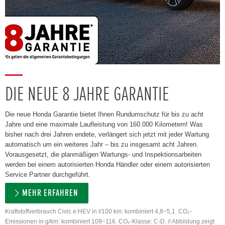
DIE NEUE 8 JAHRE GARANTIE
Die neue Honda Garantie bietet Ihnen Rundumschutz für bis zu acht
Jahre und eine maximale Laufleistung von 160.000 Kilometern! Was
bisher nach drei Jahren endete, verlängert sich jetzt mit jeder Wartung
automatisch um ein weiteres Jahr – bis zu insgesamt acht Jahren.
Vorausgesetzt, die planmäßigen Wartungs- und Inspektionsarbeiten
werden bei einem autorisierten Honda Händler oder einem autorisierten
Service Partner durchgeführt.
MEHR ERFAHREN
Kraftstoffverbrauch Civic e:HEV in l/100 km: kombiniert 4,8−5,1. CO₂-
Emissionen in g/km: kombiniert 109−116. CO₂-Klasse: C-D. // Abbildung zeigt