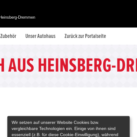
 Heinsberg-Dremmen
& Zubehör
Unser Autohaus
Zurück zur Portalseite
H AUS HEINSBERG-D
Wir setzen auf unserer Website Cookies bzw.
vergleichbare Technologien ein. Einige von ihnen sind
essenziell (z.B. für diese Cookie-Einwilligung), während