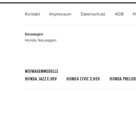
Kontakt
Impressum
Datenschutz
AGB
H
Neuwagen
Honda Neuwagen
NEUWAGENMODELLE
HONDA JAZZ E:HEV
HONDA CIVIC E:HEV
HONDA PRELUD