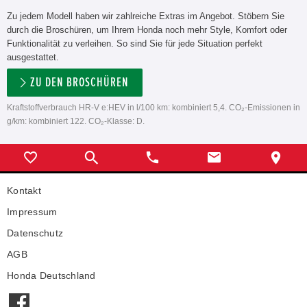
Zu jedem Modell haben wir zahlreiche Extras im Angebot. Stöbern Sie
durch die Broschüren, um Ihrem Honda noch mehr Style, Komfort oder
Funktionalität zu verleihen. So sind Sie für jede Situation perfekt
ausgestattet.
ZU DEN BROSCHÜREN
Kraftstoffverbrauch HR-V e:HEV in l/100 km: kombiniert 5,4. CO₂-Emissionen in
g/km: kombiniert 122. CO₂-Klasse: D.
Kontakt
Impressum
Datenschutz
AGB
Honda Deutschland