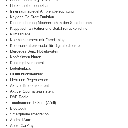
Heckscheibe beheizbar
Innenraumspiegel Ambientbeleuchtung
Keyless Go Start Funktion
Kindersicherung Mechanisch in den Schiebetüren
Klapptisch an Fahrer und Beifahrerrückenlehne
Klimaanlage
Kombiinstrument mit Farbdisplay
Kommunikationsmodul für Digitale dienste
Mercedes Benz Notrufsystem
Kopfstützen hinten
Kühlergrill verchromt
Lederlenkrad
Multifuntionslenkrad
Licht und Regensensor
Aktiver Bremsassistent
Aktiver Spurhalteassistent
DAB Radio
Touchscreen 17.8cm (7Zoll)
Bluetooth
Smartphone Integration
Android Auto
Apple CarPlay