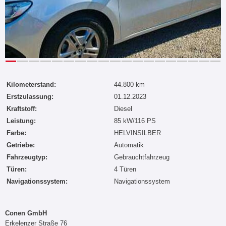
Kilometerstand:
44.800 km
Erstzulassung:
01.12.2023
Kraftstoff:
Diesel
Leistung:
85 kW/116 PS
Farbe:
HELVINSILBER
Getriebe:
Automatik
Fahrzeugtyp:
Gebrauchtfahrzeug
Türen:
4 Türen
Navigationssystem:
Navigationssystem
Conen GmbH
Erkelenzer Straße 76