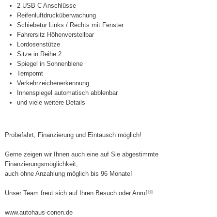
2 USB C Anschlüsse
Reifenluftdrucküberwachung
Schiebetür Links / Rechts mit Fenster
Fahrersitz Höhenverstellbar
Lordosenstütze
Sitze in Reihe 2
Spiegel in Sonnenblene
Tempomt
Verkehrzeichenerkennung
Innenspiegel automatisch abblenbar
und viele weitere Details
Probefahrt, Finanzierung und Eintausch möglich!
Gerne zeigen wir Ihnen auch eine auf Sie abgestimmte
Finanzierungsmöglichkeit,
auch ohne Anzahlung möglich bis 96 Monate!
Unser Team freut sich auf Ihren Besuch oder Anruf!!!
www.autohaus-conen.de