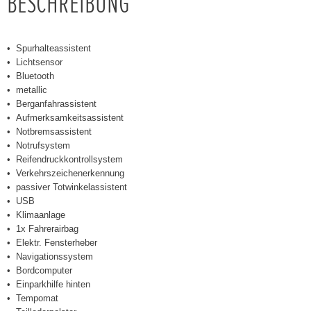
BESCHREIBUNG
Spurhalteassistent
Lichtsensor
Bluetooth
metallic
Berganfahrassistent
Aufmerksamkeitsassistent
Notbremsassistent
Notrufsystem
Reifendruckkontrollsystem
Verkehrszeichenerkennung
passiver Totwinkelassistent
USB
Klimaanlage
1x Fahrerairbag
Elektr. Fensterheber
Navigationssystem
Bordcomputer
Einparkhilfe hinten
Tempomat